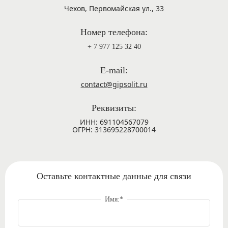
Чехов, Первомайская ул., 33
Номер телефона:
+ 7 977 125 32 40
E-mail:
contact@gipsolit.ru
Реквизиты:
ИНН: 691104567079
ОГРН: 313695228700014
Оставьте контактные данные для связи
Имя:
*