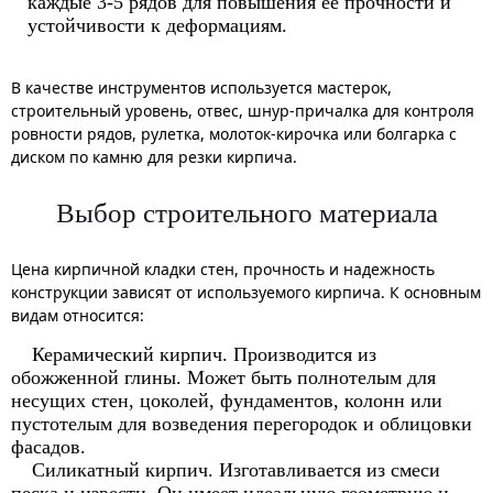
каждые 3-5 рядов для повышения ее прочности и
устойчивости к деформациям.
В качестве инструментов используется мастерок,
строительный уровень, отвес, шнур-причалка для контроля
ровности рядов, рулетка, молоток-кирочка или болгарка с
диском по камню для резки кирпича.
Выбор строительного материала
Цена кирпичной кладки стен, прочность и надежность
конструкции зависят от используемого кирпича. К основным
видам относится:
Керамический кирпич. Производится из
обожженной глины. Может быть полнотелым для
несущих стен, цоколей, фундаментов, колонн или
пустотелым для возведения перегородок и облицовки
фасадов.
Силикатный кирпич. Изготавливается из смеси
песка и извести. Он имеет идеальную геометрию и