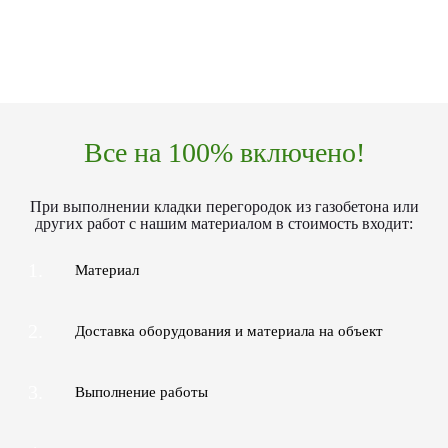
качество и подписываете акт сдачи,
производите оплату любым удобным для
вас способом.
Все на 100% включено!
При выполнении кладки перегородок из газобетона или
других работ с нашим материалом в стоимость входит:
1.
Материал
2.
Доставка оборудования и материала на объект
3.
Выполнение работы