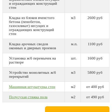
и ограждающих конструкций
стен
Кладка из блоков ячеистого
м3
2600 руб
бетона (пенобетон,
газосиликат) несущих и
ограждающих конструкций
стен
Кладка арочных сводов
м.п.
1100 руб
оконных и дверных проемов
Установка ж/б перемычек на
шт.
1600 руб
растворе
Устройство монолитных ж/б
м3
5800 руб
перекрытий
Машинная штукатурка стен
м2
от 400 руб
Полусухая стяжка пола
м2
от 490 руб