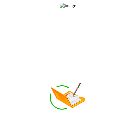
Выезд специалиста
В течение 1 рабочего дня к Вам
приезжает специалист, который выполнит
замеры для точной стоимости работ
Составление договора
Готовим договор и согласовываем с Вами