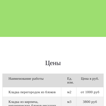
Цены
Наименование работы
Ед.
Цена в руб.
изм.
Кладка перегородок из блоков
м2
от 1000 руб
Кладка из кирпича,
м3
3800 руб
керамических блоков несущих