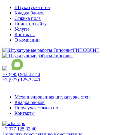
Штукатурка стен
Кладка блоков
Стяжка пола
Поиск по сайту
Услуги
Контакты
О компании
ГИПСОЛИТ
+7 (495) 943-32-40
+7 (977) 125-32-40
Ежедневно с 9:00 до 21:00
Механизированная штукатурка стен
Кладка блоков
Полусухая стяжка пола
Контакты
+7 977 125 32 40
Получить консультацию
Консультация