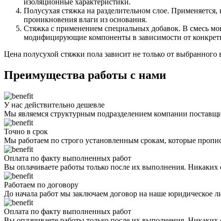
изоляционные характеристики.
Полусухая стяжка на разделительном слое. Применяется, 
проникновения влаги из основания.
Стяжка с применением специальных добавок. В смесь мог
модифицирующие компоненты в зависимости от конкретн
Цена полусухой стяжки пола зависит не только от выбранного в
Преимущества работы с нами
У нас действительно дешевле
Мы являемся структурным подразделением компании поставщ
Точно в срок
Мы работаем по строго установленным срокам, которые пропис
Оплата по факту выполненных работ
Вы оплачиваете работы только после их выполнения. Никаких с
Работаем по договору
До начала работ мы заключаем договор на наше юридическое ли
Оплата по факту выполненных работ
Вы оплачиваете работы только после их выполнения. Никаких с