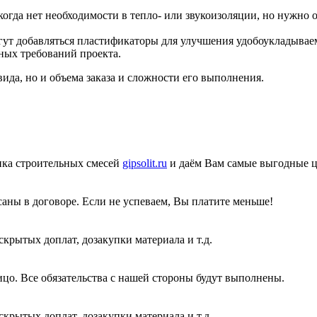
когда нет необходимости в тепло- или звукоизоляции, но нужно 
ут добавляться пластификаторы для улучшения удобоукладываемо
ых требований проекта.
ида, но и объема заказа и сложности его выполнения.
ика строительных смесей
gipsolit.ru
и даём Вам самые выгодные 
аны в договоре. Если не успеваем, Вы платите меньше!
крытых доплат, дозакупки материала и т.д.
цо. Все обязательства с нашей стороны будут выполнены.
крытых доплат, дозакупки материала и т.д.