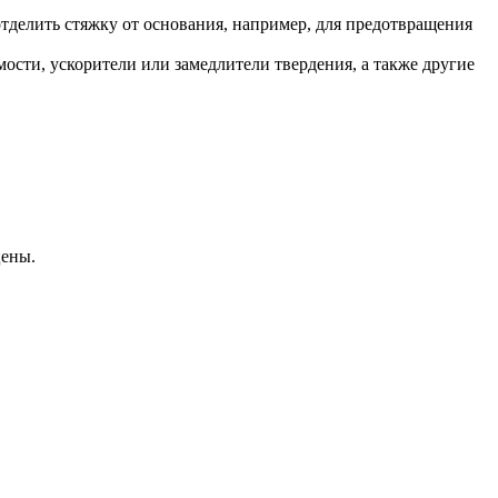
отделить стяжку от основания, например, для предотвращения
сти, ускорители или замедлители твердения, а также другие
цены.