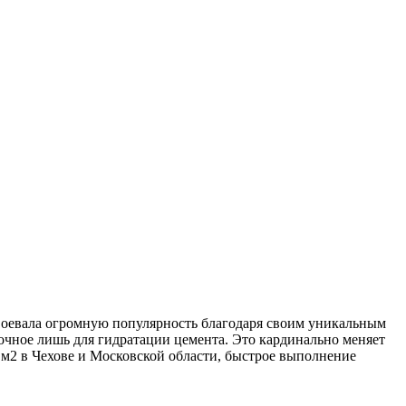
авоевала огромную популярность благодаря своим уникальным
очное лишь для гидратации цемента. Это кардинально меняет
 м2 в Чехове и Московской области, быстрое выполнение