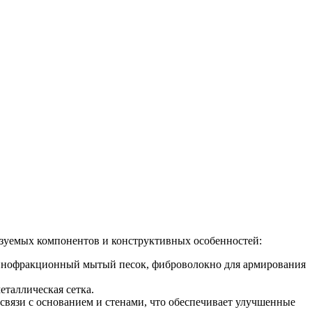
ьзуемых компонентов и конструктивных особенностей:
рупнофракционный мытый песок, фиброволокно для армирования
таллическая сетка.
связи с основанием и стенами, что обеспечивает улучшенные