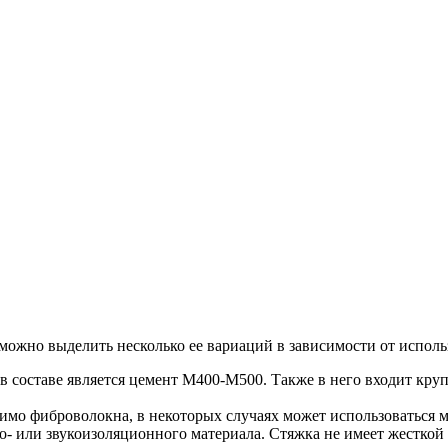
 можно выделить несколько ее вариаций в зависимости от испол
в составе является цемент М400-М500. Также в него входит к
мо фиброволокна, в некоторых случаях может использоваться ме
о- или звукоизоляционного материала. Стяжка не имеет жесткой 