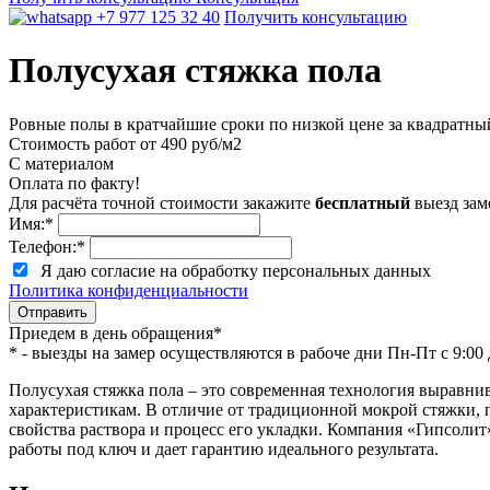
+7 977 125 32 40
Получить консультацию
Полусухая стяжка пола
Ровные полы в кратчайшие сроки по низкой цене за квадратны
Стоимость работ от
490
руб/м2
С материалом
Оплата по факту!
Для расчёта точной стоимости закажите
бесплатный
выезд за
Имя:
*
Телефон:
*
Я даю согласие на обработку персональных данных
Политика конфиденциальности
Приедем в день обращения*
* - выезды на замер осуществляются в рабоче дни Пн-Пт с 9:00 
Полусухая стяжка пола – это современная технология выравн
характеристикам. В отличие от традиционной мокрой стяжки, 
свойства раствора и процесс его укладки. Компания «Гипсолит
работы под ключ и дает гарантию идеального результата.