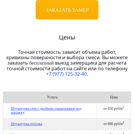
ЗАКАЗАТЬ ЗАМЕР
Цены
Точная стоимость зависит объема работ,
кривизны поверхности и выбора смеси. Вы можете
заказать
выезд замерщика для расчета
бесплатный
точной стоимости работ на сайте или по телефону
+7 (977) 125-32-40
.
Услуга
Цена
2
Штукатурка стен с двойным глянцеванием под
от 650 руб/м
покраску
2
Штукатурка потолка
от 600 руб/м
2