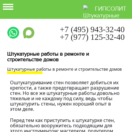
ГИПСОЛИТ
+7 (495) 943-32-40
+7 (977) 125-32-40
Ежедневно с 9:00 до 21:00
Штукатурные работы в ремонте и
строительстве домов
Штукатурные работы в ремонте и строительстве домов
Оштукатуривание стен позволяет добиться их
крепости, а также предотвращает разрушение
стен. Но все же штукатурные работы довольно
тяжелые и не каждому под силу, ведь чтобы
штукатурить стены, нужен хороший опыт в
этом деле.
Перед тем как приступить к штукатурке стен,
обязательно вооружитесь подходящим для
этого инструментом: мастерком, полутером,