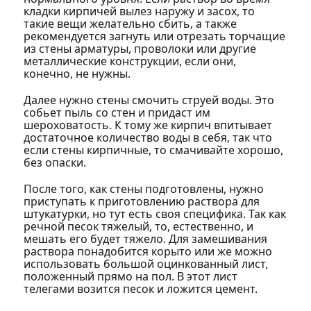
кладки кирпичей вылез наружу и засох, то
такие вещи желательно сбить, а также
рекомендуется загнуть или отрезать торчащие
из стены арматуры, проволоки или другие
металлические конструкции, если они,
конечно, не нужны.
Далее нужно стены смочить струей воды. Это
собьет пыль со стен и придаст им
шероховатость. К тому же кирпич впитывает
достаточное количество воды в себя, так что
если стены кирпичные, то смачивайте хорошо,
без опаски.
После того, как стены подготовлены, нужно
приступать к приготовлению раствора для
штукатурки, но тут есть своя специфика. Так как
речной песок тяжелый, то, естественно, и
мешать его будет тяжело. Для замешивания
раствора понадобится корыто или же можно
использовать большой оцинкованный лист,
положенный прямо на пол. В этот лист
телегами возится песок и ложится цемент.