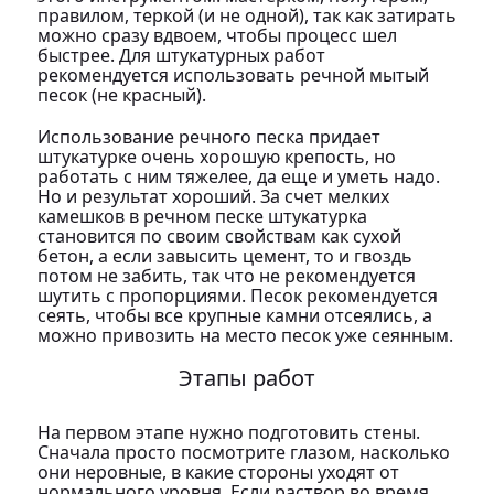
правилом, теркой (и не одной), так как затирать
можно сразу вдвоем, чтобы процесс шел
быстрее. Для штукатурных работ
рекомендуется использовать речной мытый
песок (не красный).
Использование речного песка придает
штукатурке очень хорошую крепость, но
работать с ним тяжелее, да еще и уметь надо.
Но и результат хороший. За счет мелких
камешков в речном песке штукатурка
становится по своим свойствам как сухой
бетон, а если завысить цемент, то и гвоздь
потом не забить, так что не рекомендуется
шутить с пропорциями. Песок рекомендуется
сеять, чтобы все крупные камни отсеялись, а
можно привозить на место песок уже сеянным.
Этапы работ
На первом этапе нужно подготовить стены.
Сначала просто посмотрите глазом, насколько
они неровные, в какие стороны уходят от
нормального уровня. Если раствор во время