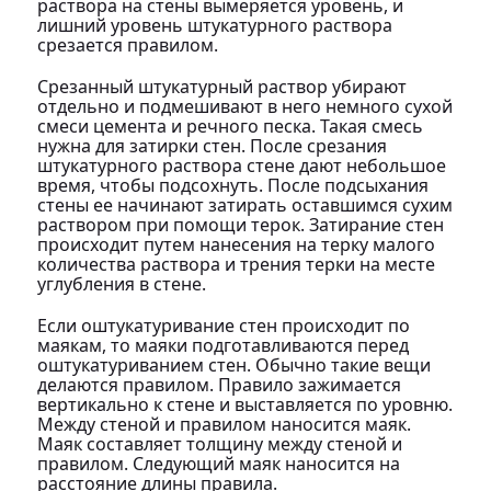
раствора на стены вымеряется уровень, и
лишний уровень штукатурного раствора
срезается правилом.
Срезанный штукатурный раствор убирают
отдельно и подмешивают в него немного сухой
смеси цемента и речного песка. Такая смесь
нужна для затирки стен. После срезания
штукатурного раствора стене дают небольшое
время, чтобы подсохнуть. После подсыхания
стены ее начинают затирать оставшимся сухим
раствором при помощи терок. Затирание стен
происходит путем нанесения на терку малого
количества раствора и трения терки на месте
углубления в стене.
Если оштукатуривание стен происходит по
маякам, то маяки подготавливаются перед
оштукатуриванием стен. Обычно такие вещи
делаются правилом. Правило зажимается
вертикально к стене и выставляется по уровню.
Между стеной и правилом наносится маяк.
Маяк составляет толщину между стеной и
правилом. Следующий маяк наносится на
расстояние длины правила.