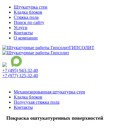
Штукатурка стен
Кладка блоков
Стяжка пола
Поиск по сайту
Услуги
Контакты
О компании
ГИПСОЛИТ
+7 (495) 943-32-40
+7 (977) 125-32-40
Ежедневно с 9:00 до 21:00
Механизированная штукатурка стен
Кладка блоков
Полусухая стяжка пола
Контакты
Покраска оштукатуренных поверхностей