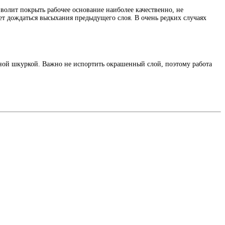
волит покрыть рабочее основание наиболее качественно, не
ет дождаться высыхания предыдущего слоя. В очень редких случаях
чной шкуркой. Важно не испортить окрашенный слой, поэтому работа