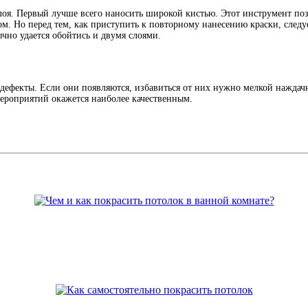
оя. Первый лучше всего наносить широкой кистью. Этот инструмент поз
ом. Но перед тем, как приступить к повторному нанесению краски, следу
ычно удается обойтись и двумя слоями.
 дефекты. Если они появляются, избавиться от них нужно мелкой нажда
мероприятий окажется наиболее качественным.