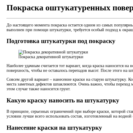
Покраска оштукатуренных повер
До настоящего момента покраска остается одним из самых популярных
выполнен при помощи штукатурки, требуется особый подход к окраши
Подготовка штукатурки под покраску
Покраска декоративной штукатурки
Наиболее удачным считается тот вариант, когда краска наносится на
поверхность, чтобы не оставалось перепадов высот. После этого на ш
Совсем другой вариант – нанесение краски на старую штукатурку. К
места заметных дефектов шпаклюются. Очень важно, чтобы переход 
этом случае также наносится грунт.
Какую краску наносить на штукатурку
В принципе, серьезных ограничений при выборе краски, которой стан
условии лучше всего использовать состав, изготовленный на водной 
Нанесение краски на штукатурку