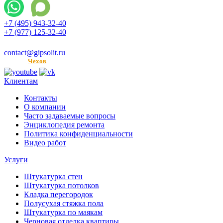
+7 (495) 943-32-40
+7 (977) 125-32-40
Ежедневно с 9:00 до 21:00
contact@gipsolit.ru
Регион:
Чехов
Клиентам
Контакты
О компании
Часто задаваемые вопросы
Энциклопедия ремонта
Политика конфиденциальности
Видео работ
Услуги
Штукатурка стен
Штукатурка потолков
Кладка перегородок
Полусухая стяжка пола
Штукатурка по маякам
Черновая отделка квартиры