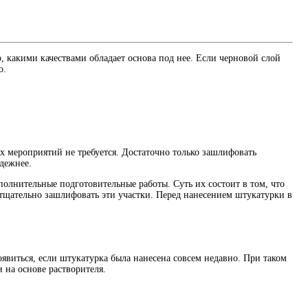
, какими качествами обладает основа под нее. Если черновой слой
о.
ых мероприятий не требуется. Достаточно только зашлифовать
адежнее.
олнительные подготовительные работы. Суть их состоит в том, что
тщательно зашлифовать эти участки. Перед нанесением штукатурки в
явиться, если штукатурка была нанесена совсем недавно. При таком
 на основе растворителя.