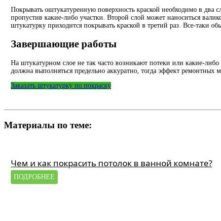
Покрывать оштукатуренную поверхность краской необходимо в два сл
пропустив какие-либо участки. Второй слой может наноситься валик
штукатурку приходится покрывать краской в третий раз. Все-таки об
Завершающие работы
На штукатурном слое не так часто возникают потеки или какие-либо
должна выполняться предельно аккуратно, тогда эффект ремонтных 
Заказать штукатурку по покраску
Материалы по теме:
Чем и как покрасить потолок в ванной комнате?
ПОДРОБНЕЕ